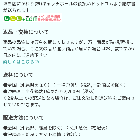
※当店にかわり(株)キャッチボールの後払いドットコムより請求書
が送られます。
返品・交換について
商品の品質には万全を期しておりますが、万一商品が破損/汚損し
ていた場合、ご注文の品と違う商品が届いた場合はお手数ですが7
日以内にご連絡下さい。
詳しくはこちら ≫
送料について
●全国（沖縄県を除く）：一律770円（税込/一部商品を除く）
●沖縄県：出荷箱数1箱あたり2,200円（税込）
※2箱以上での配送となる場合は、ご注文後に別途送料をご案内さ
せていただきます。
配送方法について
●全国（沖縄県、離島を除く）：佐川急便（宅配便）
●沖縄県・離島：ヤマト運輸（宅急便）