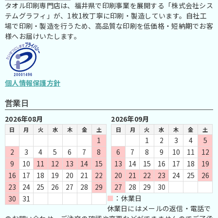
タオル印刷専門店は、福井県で印刷事業を展開する「株式会社シス
テムグラフィ」が、1枚1枚丁寧に印刷・製造しています。自社工
場で印刷・製造を行うため、高品質な印刷を低価格・短納期でお客
様へお届けいたします。
個人情報保護方針
営業日
2026年08月
2026年09月
日
月
火
水
木
金
土
日
月
火
水
木
金
土
1
1
2
3
4
5
2
3
4
5
6
7
8
6
7
8
9
10
11
12
9
10
11
12
13
14
15
13
14
15
16
17
18
19
16
17
18
19
20
21
22
20
21
22
23
24
25
26
23
24
25
26
27
28
29
27
28
29
30
■
：休業日
30
31
休業日にはメールの返信・電話で