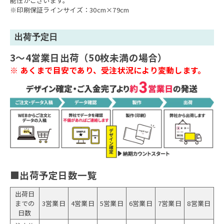
能性がございます。
※印刷保証ラインサイズ：30cm×79cm
出荷予定日
3～4営業日出荷（50枚未満の場合）
※
あくまで目安であり、受注状況により変動します。
■出荷予定日数一覧
出荷日
までの
3営業日
4営業日
5営業日
6営業日
7営業日
8営業日
日数