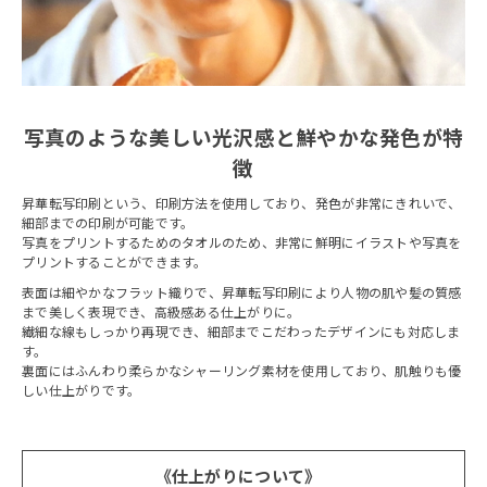
写真のような美しい光沢感と鮮やかな発色が特
徴
昇華転写印刷という、印刷方法を使用しており、発色が非常にきれいで、
細部までの印刷が可能です。
写真をプリントするためのタオルのため、非常に鮮明にイラストや写真を
プリントすることができます。
表面は細やかなフラット織りで、昇華転写印刷により人物の肌や髪の質感
まで美しく表現でき、高級感ある仕上がりに。
繊細な線もしっかり再現でき、細部までこだわったデザインにも対応しま
す。
裏面にはふんわり柔らかなシャーリング素材を使用しており、肌触りも優
しい仕上がりです。
《仕上がりについて》