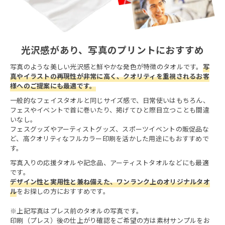
光沢感があり、写真のプリントにおすすめ
写真のような美しい光沢感と鮮やかな発色が特徴のタオルです。
写
真やイラストの再現性が非常に高く、クオリティを重視されるお客
様へのご提案にも最適です。
一般的なフェイスタオルと同じサイズ感で、日常使いはもちろん、
フェスやイベントで首に巻いたり、掲げてひと際目立つことも間違
いなし。
フェスグッズやアーティストグッズ、スポーツイベントの販促品な
ど、高クオリティなフルカラー印刷を活かした用途にもおすすめで
す。
写真入りの応援タオルや記念品、アーティストタオルなどにも最適
です。
デザイン性と実用性と兼ね備えた、ワンランク上のオリジナルタオ
ル
をお探しの方におすすめです。
※上記写真はプレス前のタオルの写真です。
印刷（プレス）後の仕上がり確認をご希望の方は素材サンプルをお